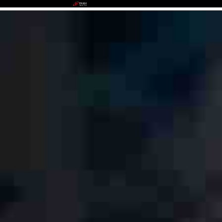
GGBET