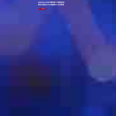
INSEAD×GGBET数码首个AI案例发布
郭为出席亚太AI大会畅谈AI+企业管理
了解更多